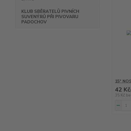
KLUB SBĚRATELŮ PIVNÍCH
SUVENÝRŮ PŘI PIVOVARU
PADOCHOV
15° NOS
42 Kč
35 Kč
be