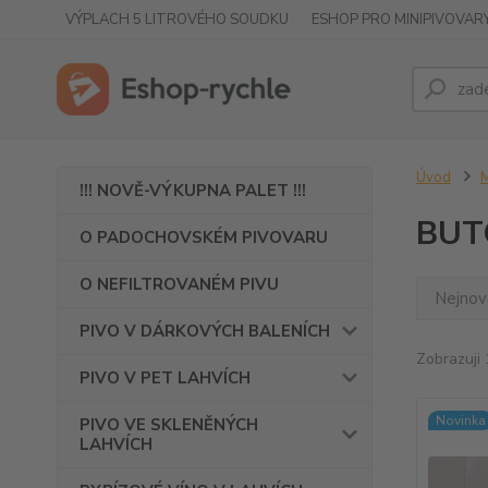
VÝPLACH 5 LITROVÉHO SOUDKU
ESHOP PRO MINIPIVOVAR
Úvod
!!! NOVĚ-VÝKUPNA PALET !!!
BUT
O PADOCHOVSKÉM PIVOVARU
O NEFILTROVANÉM PIVU
Nejnově
PIVO V DÁRKOVÝCH BALENÍCH
Zobrazuji 
PIVO V PET LAHVÍCH
Novinka
PIVO VE SKLENĚNÝCH
LAHVÍCH