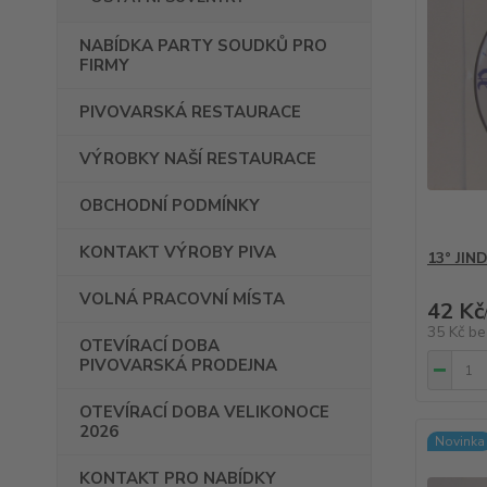
NABÍDKA PARTY SOUDKŮ PRO
FIRMY
PIVOVARSKÁ RESTAURACE
VÝROBKY NAŠÍ RESTAURACE
OBCHODNÍ PODMÍNKY
KONTAKT VÝROBY PIVA
13° JIN
VOLNÁ PRACOVNÍ MÍSTA
42 Kč
35 Kč
be
OTEVÍRACÍ DOBA
PIVOVARSKÁ PRODEJNA
OTEVÍRACÍ DOBA VELIKONOCE
2026
Novinka
KONTAKT PRO NABÍDKY