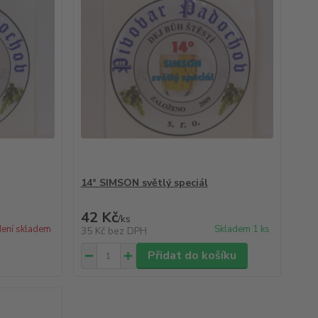
14° SIMSON světlý speciál
42 Kč
/
ks
ení skladem
Skladem 1 ks
35 Kč
bez DPH
Přidat do košíku