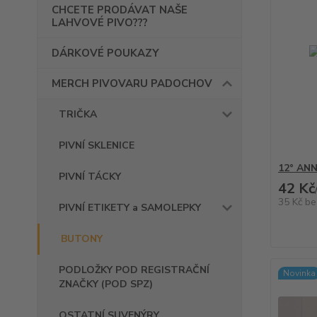
CHCETE PRODÁVAT NAŠE
LAHVOVÉ PIVO???
DÁRKOVÉ POUKAZY
MERCH PIVOVARU PADOCHOV
TRIČKA
PIVNÍ SKLENICE
12° ANN
PIVNÍ TÁCKY
42 Kč
35 Kč
be
PIVNÍ ETIKETY a SAMOLEPKY
BUTONY
PODLOŽKY POD REGISTRAČNÍ
Novinka
ZNAČKY (POD SPZ)
OSTATNÍ SUVENÝRY