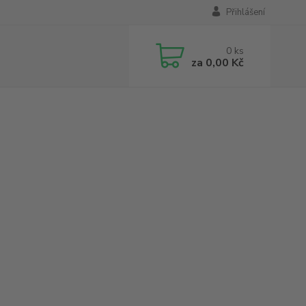
Přihlášení
0
ks
za
0,00 Kč