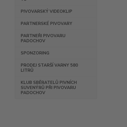
PIVOVARSKÝ VIDEOKLIP
PARTNERSKÉ PIVOVARY
PARTNEŘI PIVOVARU
PADOCHOV
SPONZORING
PRODEJ STARŠÍ VARNY 580
LITRŮ
KLUB SBĚRATELŮ PIVNÍCH
SUVENÝRŮ PŘI PIVOVARU
PADOCHOV