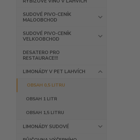
RYBÍZOVÉ VÍNO V LAHVÍCH
SUDOVÉ PIVO-CENÍK
MALOOBCHOD
SUDOVÉ PIVO-CENÍK
VELKOOBCHOD
DESATERO PRO
RESTAURACE!!!
LIMONÁDY V PET LAHVÍCH
OBSAH 0,5 LITRU
OBSAH 1 LITR
OBSAH 1,5 LITRU
LIMONÁDY SUDOVÉ