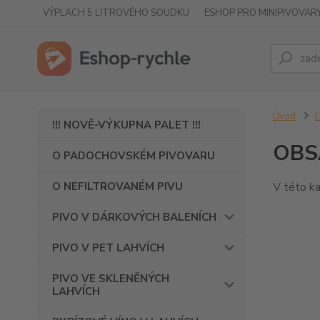
VÝPLACH 5 LITROVÉHO SOUDKU
ESHOP PRO MINIPIVOVAR
Úvod
!!! NOVĚ-VÝKUPNA PALET !!!
OBS
O PADOCHOVSKÉM PIVOVARU
O NEFILTROVANÉM PIVU
V této ka
PIVO V DÁRKOVÝCH BALENÍCH
PIVO V PET LAHVÍCH
PIVO VE SKLENĚNÝCH
LAHVÍCH