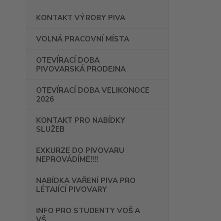
KONTAKT VÝROBY PIVA
VOLNÁ PRACOVNÍ MÍSTA
OTEVÍRACÍ DOBA
PIVOVARSKÁ PRODEJNA
OTEVÍRACÍ DOBA VELIKONOCE
2026
KONTAKT PRO NABÍDKY
SLUŽEB
EXKURZE DO PIVOVARU
NEPROVÁDÍME!!!!
NABÍDKA VAŘENÍ PIVA PRO
LÉTAJÍCÍ PIVOVARY
INFO PRO STUDENTY VOŠ A
VŠ