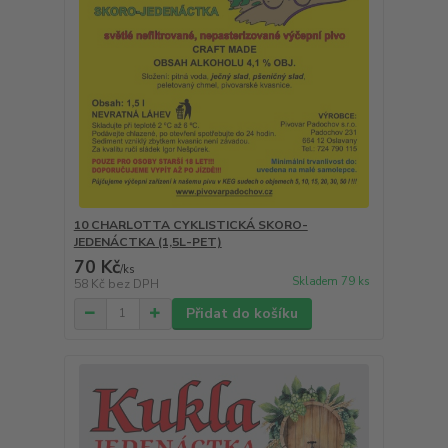
10 CHARLOTTA CYKLISTICKÁ SKORO-
JEDENÁCTKA (1,5L-PET)
70 Kč
/
ks
Skladem 79 ks
58 Kč
bez DPH
Přidat do košíku