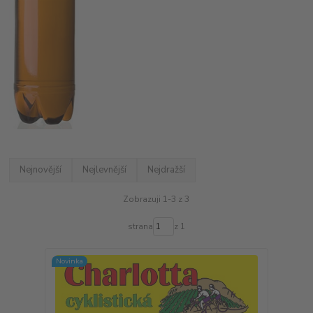
Nejnovější
Nejlevnější
Nejdražší
Zobrazuji 1-3 z 3
strana
z 1
Novinka