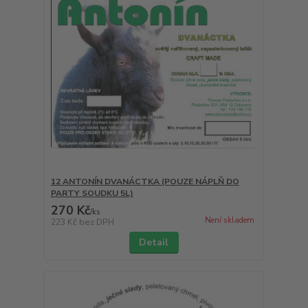
12 ANTONÍN DVANÁCTKA (POUZE NÁPLŇ DO
PARTY SOUDKU 5L)
270 Kč
/
ks
Není skladem
223 Kč
bez DPH
Detail