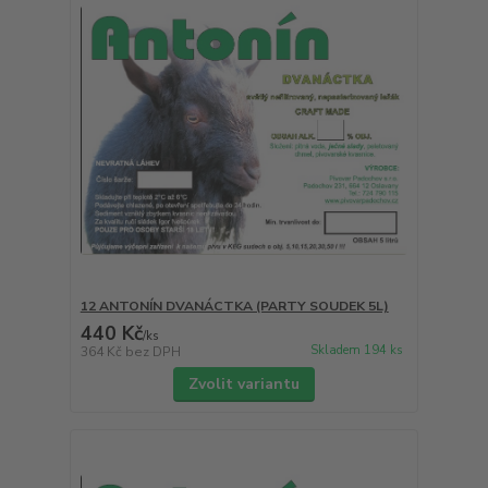
12 ANTONÍN DVANÁCTKA (PARTY SOUDEK 5L)
440 Kč
/
ks
Skladem 194 ks
364 Kč
bez DPH
Zvolit variantu