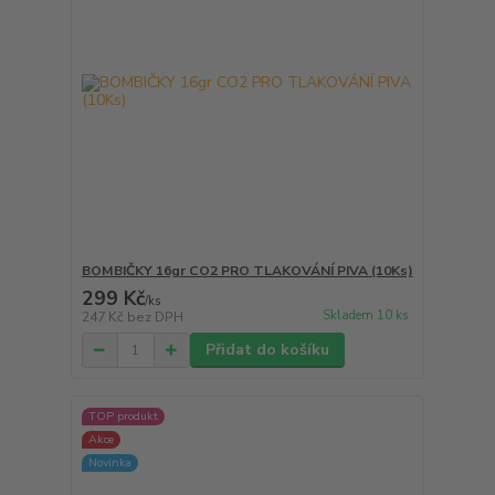
BOMBIČKY 16gr CO2 PRO TLAKOVÁNÍ PIVA (10Ks)
299 Kč
/
ks
Skladem 10 ks
247 Kč
bez DPH
Přidat do košíku
TOP produkt
Akce
Novinka