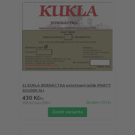
11 KUKLA JEDENÁCTKA polotmavý ležák (PARTY
SOUDEK 5L)
430 Kč
/
ks
Skladem 150 ks
355 Kč
bez DPH
Zvolit variantu