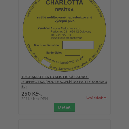
10 CHARLOTTA CYKLISTICKÁ SKORO-
JEDENÁCTKA (POUZE NÁPLŇ DO PARTY SOUDKU
5L)
250 Kč
/
ks
Není skladem
207 Kč
bez DPH
Detail