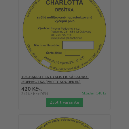
10 CHARLOTTA CYKLISTICKÁ SKORO-
JEDENÁCTKA (PARTY SOUDEK 5L)
420 Kč
/
ks
Skladem 148 ks
347 Kč
bez DPH
Zvolit variantu