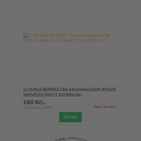
11 KUKLA JEDENÁCTKA polotmavý ležák (POUZE
NÁPLŇ DO PARTY SOUDKU 5L)
260 Kč
/
ks
Není skladem
215 Kč
bez DPH
Detail