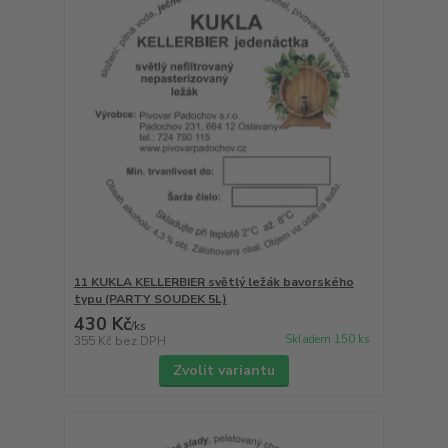
11 KUKLA KELLERBIER světlý ležák bavorského
typu (PARTY SOUDEK 5L)
430 Kč
/
ks
Skladem 150 ks
355 Kč
bez DPH
Zvolit variantu