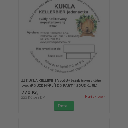
11 KUKLA KELLERBIER světlý ležák bavorského
typu (POUZE NÁPLŇ DO PARTY SOUDKU 5L)
270 Kč
/
ks
Není skladem
223 Kč
bez DPH
Detail