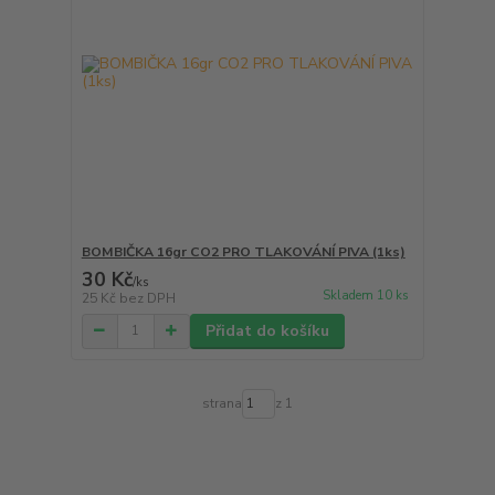
BOMBIČKA 16gr CO2 PRO TLAKOVÁNÍ PIVA (1ks)
30 Kč
/
ks
Skladem 10 ks
25 Kč
bez DPH
Přidat do košíku
strana
z 1