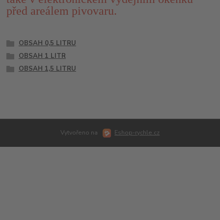
před areálem pivovaru.
OBSAH 0,5 LITRU
OBSAH 1 LITR
OBSAH 1,5 LITRU
Vytvořeno na
Eshop-rychle.cz