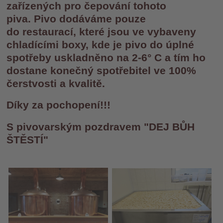
zařízených pro čepování tohoto
piva. Pivo dodáváme pouze
do restaurací, které jsou ve vybaveny
chladícími boxy, kde je pivo do úplné
spotřeby uskladněno na 2-6° C a tím ho
dostane konečný spotřebitel ve 100%
čerstvosti a kvalitě.
Díky za pochopení!!!
S pivovarským pozdravem "DEJ BŮH
ŠTĚSTÍ"