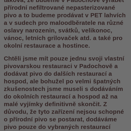
přírodní nefiltrované nepasterizované
pivo a to budeme prodávat v PET lahvích
a v sudech pro maloodběratele na různé
oslavy narozenin, svátků, velikonoc,
vánoc, letních grilovaček atd. a také pro
okolní restaurace a hostince.
Chtěli jsme mít pouze jednu svoji vlastní
pivovarskou restauraci v Padochově a
dodávat pivo do dalších restaurací a
hospod, ale bohužel po velmi špatných
zkušenostech jsme museli s dodáváním
do okolních restaurací a hospod až na
malé vyjímky definitivně skončit. Z
důvodu, že tyto zařízení nejsou schopné
o přírodní pivo se postarat, dodáváme
pivo pouze do vybraných restaurací